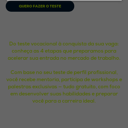
QUERO FAZER O TESTE
Fez o teste? Hora da ação!
Descubra o próximo passo
Do teste vocacional à conquista da sua vaga:
conheça as 4 etapas que preparamos para
acelerar sua entrada no mercado de trabalho.
Com base no seu teste de perfil profissional,
você recebe mentoria, participa de workshops e
palestras exclusivas — tudo gratuito, com foco
em desenvolver suas habilidades e preparar
você para a carreira ideal.