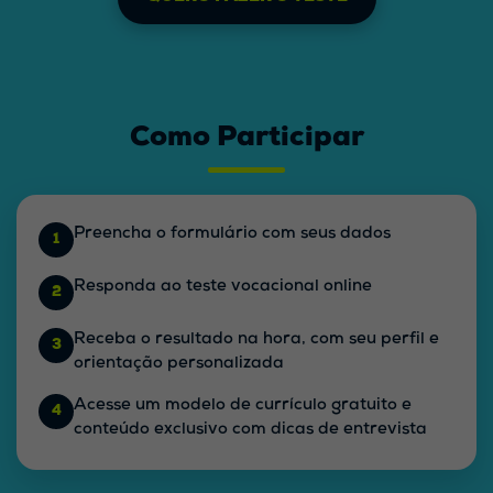
Como Participar
Preencha o formulário
com seus dados
1
Responda ao teste vocacional
online
2
Receba o resultado na hora
, com seu perfil e
3
orientação personalizada
Acesse um modelo de currículo gratuito
e
4
conteúdo exclusivo com dicas de entrevista