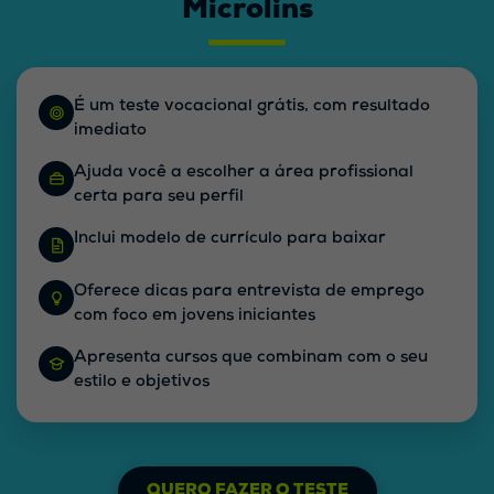
Microlins
É um
teste vocacional grátis
, com resultado
imediato
Ajuda você a escolher a
área profissional
certa
para seu perfil
Inclui
modelo de currículo
para baixar
Oferece
dicas para entrevista de emprego
com foco em jovens iniciantes
Apresenta
cursos que combinam
com o seu
estilo e objetivos
QUERO FAZER O TESTE